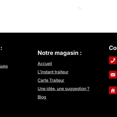
:
Co
Notre magasin :
Accueil
alité
L’instant traiteur
Carte Traiteur
Une idée, une suggestion ?
Blog