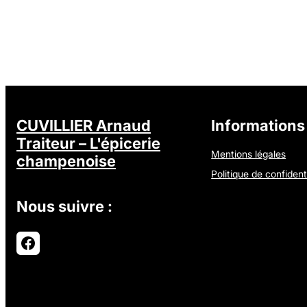
CUVILLIER Arnaud
Informations 
Traiteur – L'épicerie
Mentions légales
champenoise
Politique de confidenti
Nous suivre :
Facebook