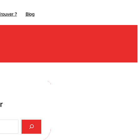
rouver ?
Blog
r