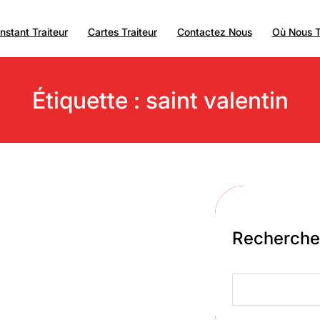
instant Traiteur
Cartes Traiteur
Contactez Nous
Où Nous T
Étiquette :
saint valentin
Recherche
Search