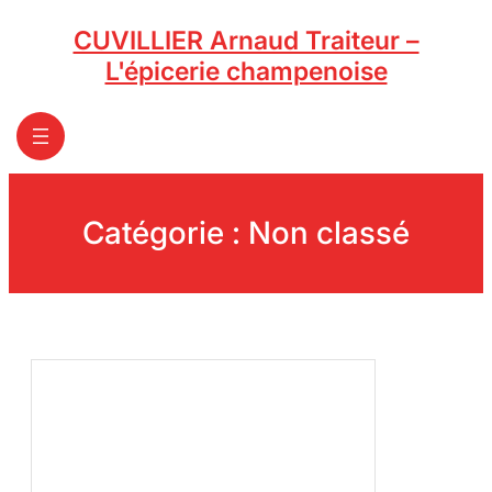
Aller
CUVILLIER Arnaud Traiteur –
au
contenu
L'épicerie champenoise
Catégorie :
Non classé