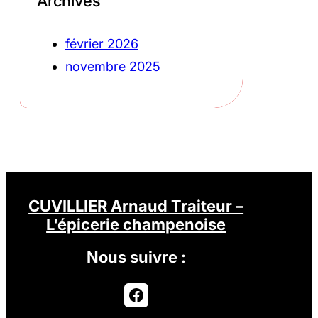
Archives
février 2026
novembre 2025
CUVILLIER Arnaud Traiteur –
L'épicerie champenoise
Nous suivre :
Facebook